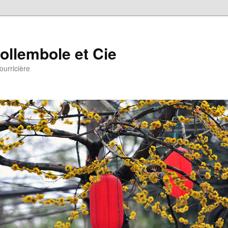
ollembole et Cie
ourricière