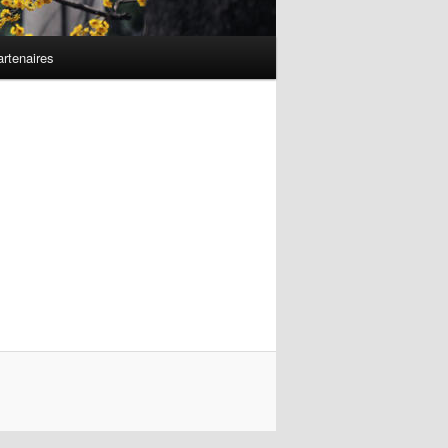
rtenaires